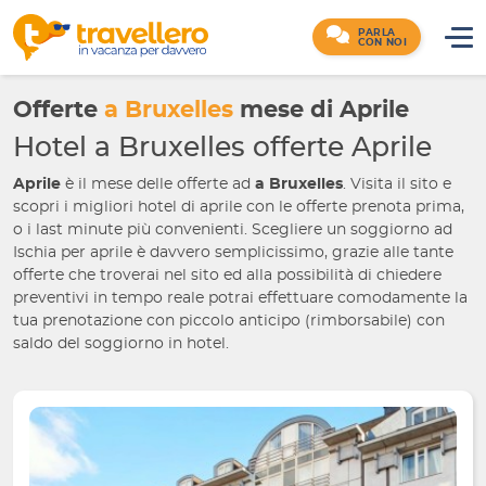
PARLA
CON NOI
Offerte
a Bruxelles
mese di Aprile
Hotel
a Bruxelles
offerte Aprile
Aprile
è il mese delle offerte ad
a Bruxelles
. Visita il sito e
scopri i migliori hotel di aprile con le offerte prenota prima,
o i last minute più convenienti. Scegliere un soggiorno ad
Ischia per aprile è davvero semplicissimo, grazie alle tante
offerte che troverai nel sito ed alla possibilità di chiedere
preventivi in tempo reale potrai effettuare comodamente la
tua prenotazione con piccolo anticipo (rimborsabile) con
saldo del soggiorno in hotel.