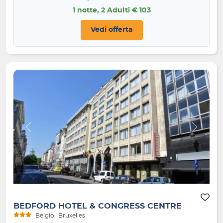
1 notte, 2 Adulti € 103
Vedi offerta
Indietro
Avanti
BEDFORD HOTEL & CONGRESS CENTRE
Belgio
Bruxelles