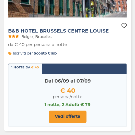
B&B HOTEL BRUSSELS CENTRE LOUISE
Belgio
Bruxelles
da € 40 per persona a notte
Iscriviti
per
Sconto Club
1 NOTTE DA
€ 40
Dal 06/09 al 07/09
€ 40
persona/notte
1 notte, 2 Adulti € 79
Vedi offerta