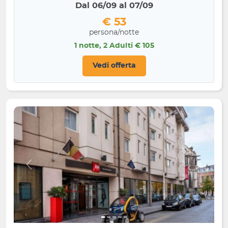
Dal 06/09 al 07/09
€ 53
persona/notte
1 notte, 2 Adulti € 105
Vedi offerta
Indietro
Avanti