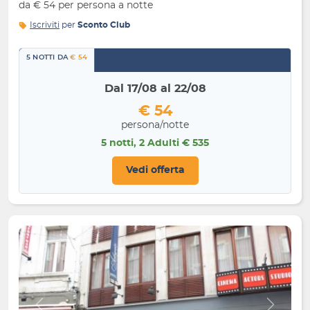
da € 54 per persona a notte
Iscriviti
per
Sconto Club
5 NOTTI DA
€ 54
Dal 17/08 al 22/08
€ 54
persona/notte
5 notti, 2 Adulti € 535
Vedi offerta