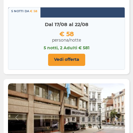
5 NOTTI DA
€ 58
Dal 17/08 al 22/08
€ 58
persona/notte
5 notti, 2 Adulti € 581
Vedi offerta
Indietro
Avanti