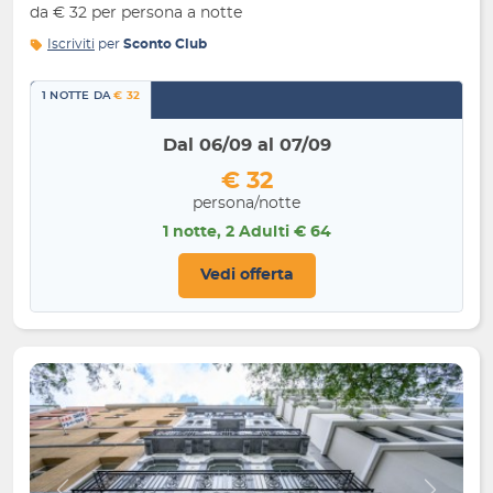
da € 32 per persona a notte
Iscriviti
per
Sconto Club
1 NOTTE DA
€ 32
Dal 06/09 al 07/09
€ 32
persona/notte
1 notte, 2 Adulti € 64
Vedi offerta