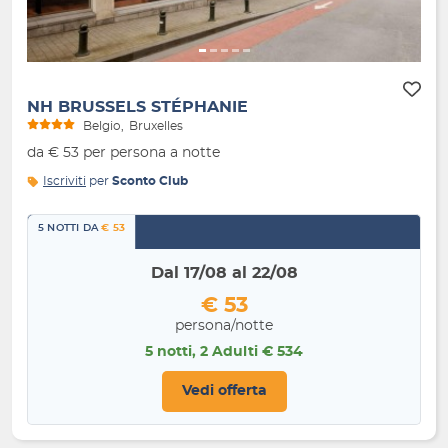
NH BRUSSELS STÉPHANIE
Belgio
Bruxelles
da € 53 per persona a notte
Iscriviti
per
Sconto Club
5 NOTTI DA
€ 53
Dal 17/08 al 22/08
€ 53
persona/notte
5 notti, 2 Adulti € 534
Vedi offerta