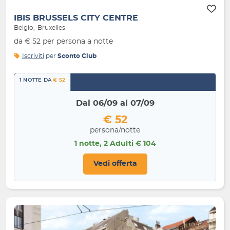
IBIS BRUSSELS CITY CENTRE
Belgio
Bruxelles
da € 52 per persona a notte
Iscriviti
per
Sconto Club
1 NOTTE DA
€ 52
Dal 06/09 al 07/09
€ 52
persona/notte
1 notte, 2 Adulti € 104
Vedi offerta