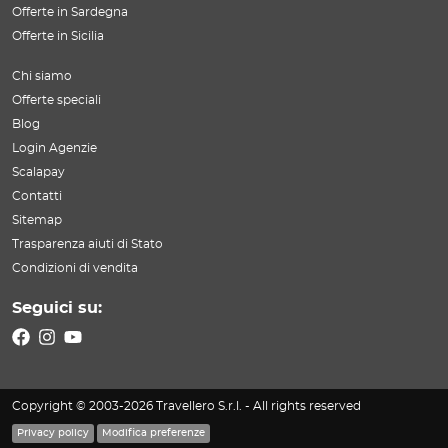
Offerte in Sardegna
Offerte in Sicilia
Chi siamo
Offerte speciali
Blog
Login Agenzie
Scalapay
Contatti
Sitemap
Trasparenza aiuti di Stato
Condizioni di vendita
Seguici su:
Copyright © 2003-2026 Travellero S.r.l. - All rights reserved
Privacy policy
Modifica preferenze