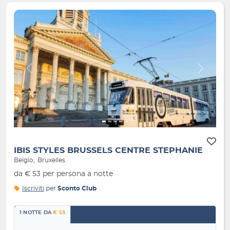
Indietro
Avanti
IBIS STYLES BRUSSELS CENTRE STEPHANIE
Belgio
Bruxelles
da € 53 per persona a notte
Iscriviti
per
Sconto Club
1 NOTTE DA
€ 53