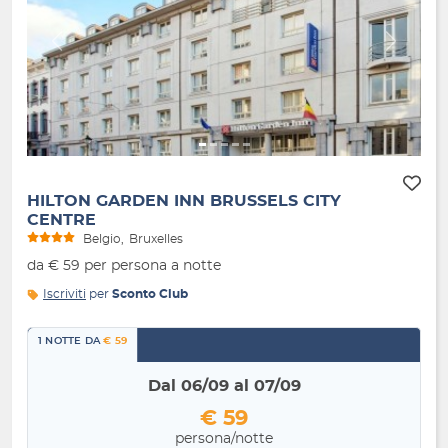
Indietro
Avanti
HILTON GARDEN INN BRUSSELS CITY
CENTRE
Belgio
Bruxelles
da € 59 per persona a notte
Iscriviti
per
Sconto Club
1 NOTTE DA
€ 59
Dal 06/09 al 07/09
€ 59
persona/notte