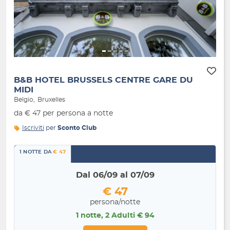
Indietro
Avanti
B&B HOTEL BRUSSELS CENTRE GARE DU
MIDI
Belgio
Bruxelles
da € 47 per persona a notte
Iscriviti
per
Sconto Club
1 NOTTE DA
€ 47
Dal 06/09 al 07/09
€ 47
persona/notte
1 notte, 2 Adulti € 94