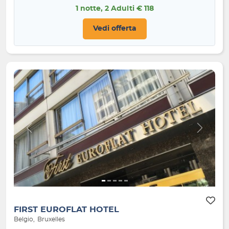
1 notte, 2 Adulti € 118
Vedi offerta
Indietro
Avanti
FIRST EUROFLAT HOTEL
Belgio
Bruxelles