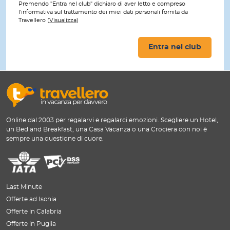
Premendo "Entra nel club" dichiaro di aver letto e compreso
l'informativa sul trattamento dei miei dati personali fornita da
Travellero (
Visualizza
)
Entra nel club
Online dal 2003 per regalarvi e regalarci emozioni. Scegliere un Hotel,
un Bed and Breakfast, una Casa Vacanza o una Crociera con noi è
sempre una questione di cuore.
Last Minute
Offerte ad Ischia
Offerte in Calabria
Offerte in Puglia