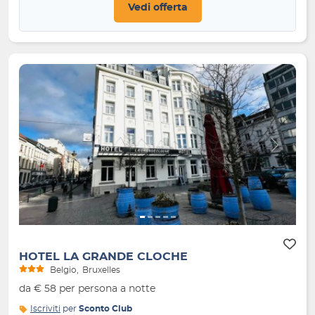
Vedi offerta
Indietro
Avanti
HOTEL LA GRANDE CLOCHE
Belgio
Bruxelles
da € 58 per persona a notte
Iscriviti
per
Sconto Club