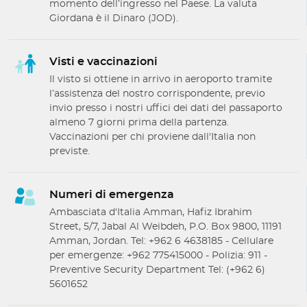
momento dell’ingresso nel Paese. La valuta
Giordana è il Dinaro (JOD).
Visti e vaccinazioni
Il visto si ottiene in arrivo in aeroporto tramite
l’assistenza del nostro corrispondente, previo
invio presso i nostri uffici dei dati del passaporto
almeno 7 giorni prima della partenza.
Vaccinazioni per chi proviene dall'Italia non
previste.
Numeri di emergenza
Ambasciata d'Italia Amman, Hafiz Ibrahim
Street, 5/7, Jabal Al Weibdeh, P.O. Box 9800, 11191
Amman, Jordan. Tel: +962 6 4638185 - Cellulare
per emergenze: +962 775415000 - Polizia: 911 -
Preventive Security Department Tel: (+962 6)
5601652