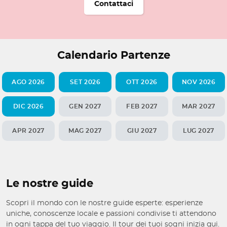
Contattaci
Calendario Partenze
AGO 2026
SET 2026
OTT 2026
NOV 2026
DIC 2026
GEN 2027
FEB 2027
MAR 2027
APR 2027
MAG 2027
GIU 2027
LUG 2027
Le nostre guide
Scopri il mondo con le nostre guide esperte: esperienze
uniche, conoscenze locale e passioni condivise ti attendono
in ogni tappa del tuo viaggio. Il tour dei tuoi sogni inizia qui.