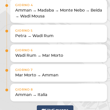
GIORNO 4
Amman → Madaba → Monte Nebo → Beida
→ Wadi Mousa
GIORNO 5
Petra → Wadi Rum
GIORNO 6
Wadi Rum → Mar Morto
GIORNO 7
Mar Morto → Amman
GIORNO 8
Amman → Italia