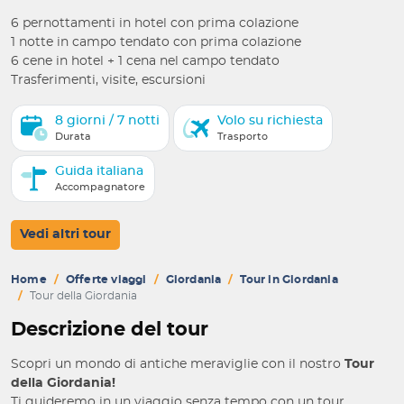
6 pernottamenti in hotel con prima colazione
1 notte in campo tendato con prima colazione
6 cene in hotel + 1 cena nel campo tendato
Trasferimenti, visite, escursioni
8 giorni / 7 notti
Volo su richiesta
Durata
Trasporto
Guida italiana
Accompagnatore
Vedi altri tour
Home
Offerte viaggi
Giordania
Tour in Giordania
Tour della Giordania
Descrizione del tour
Scopri un mondo di antiche meraviglie con il nostro
Tour
della Giordania!
Ti guideremo in un viaggio senza tempo con un tour