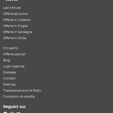
Last Minute
Offerte ad Ischia
Offerte in Calabria
Offerte in Puglia
Offerte in Sardegna
Offerte in Sicilia
Chi siamo
Offerte speciali
Blog
Login Agenzie
Scalapay
Contatti
Sitemap
Trasparenza aiuti di Stato
Condizioni di vendita
Seguici su: