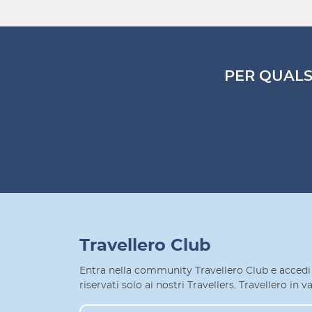
PER QUALS
Travellero Club
Entra nella community Travellero Club e accedi 
riservati solo ai nostri Travellers. Travellero in