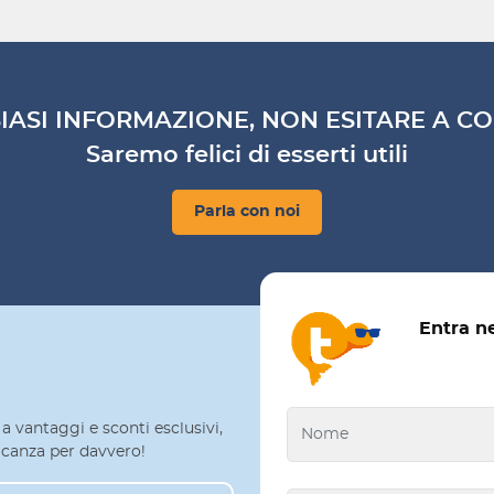
IASI INFORMAZIONE, NON ESITARE A CO
Saremo felici di esserti utili
Parla con noi
Entra n
a vantaggi e sconti esclusivi,
 vacanza per davvero!