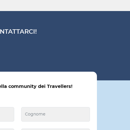
NTATTARCI!
ella community dei Travellers!