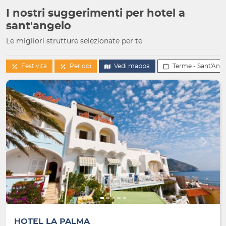
I nostri suggerimenti per hotel a
sant'angelo
Le migliori strutture selezionate per te
Festività
Periodi
Vedi mappa
Terme - Sant'Ang
Indietro
Avanti
HOTEL LA PALMA