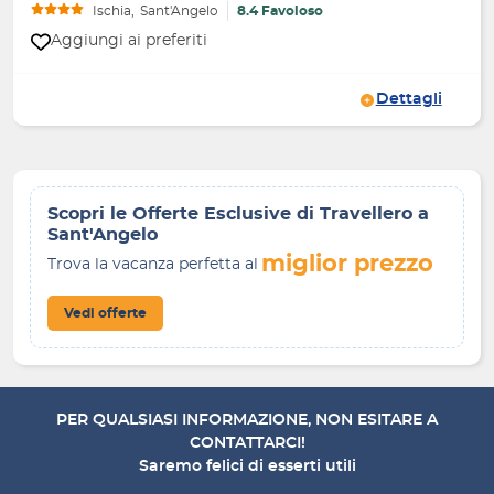
Ischia
Sant'Angelo
8.4 Favoloso
Aggiungi ai preferiti
Dettagli
Scopri le Offerte Esclusive di Travellero a
Sant'Angelo
miglior prezzo
Trova la vacanza perfetta al
Vedi offerte
PER QUALSIASI INFORMAZIONE, NON ESITARE A
CONTATTARCI!
Saremo felici di esserti utili