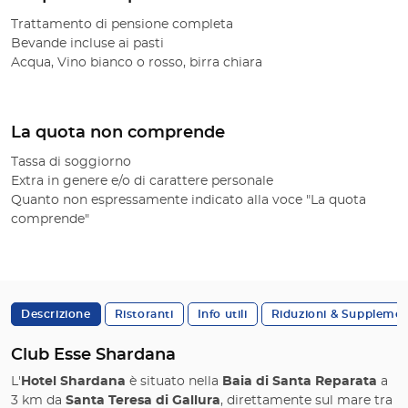
Trattamento di pensione completa
Bevande incluse ai pasti
Acqua, Vino bianco o rosso, birra chiara
La quota non comprende
Tassa di soggiorno
Extra in genere e/o di carattere personale
Quanto non espressamente indicato alla voce "La quota
comprende"
Descrizione
Ristoranti
Info utili
Riduzioni & Supplemen
Club Esse Shardana
L'
Hotel Shardana
è situato nella
Baia di Santa Reparata
a
3 km da
Santa Teresa di Gallura
, direttamente sul mare tra