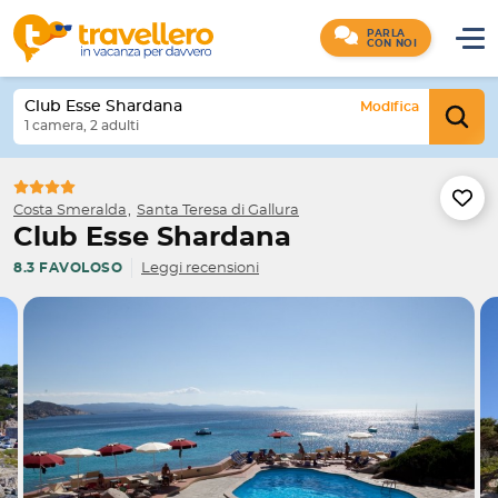
PARLA
CON NOI
Club Esse Shardana
Modifica
1 camera, 2 adulti
Costa Smeralda
Santa Teresa di Gallura
Club Esse Shardana
Leggi recensioni
8.3 FAVOLOSO