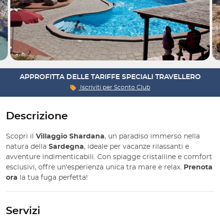
APPROFITTA DELLE TARIFFE SPECIALI TRAVELLERO
Iscriviti per
Sconto Club
Descrizione
Scopri il
Villaggio Shardana
, un paradiso immerso nella
natura della
Sardegna
, ideale per vacanze rilassanti e
avventure indimenticabili. Con spiagge cristalline e comfort
esclusivi, offre un'esperienza unica tra mare e relax.
Prenota
ora
la tua fuga perfetta!
Servizi