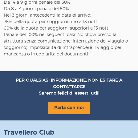
Da 14 a 9 giorni penale del 30%
Da 8 a 4 giorni penale del 50%
Nei 3 giorni antecedenti la data di arrivo:
75% della quota per soggiorni fino a 13 notti
60% della quota per soggiorni superiori a 13 notti
Penale del 100% nei seguenti casi: No show presso la
struttura senza comunicazione; interruzione del viaggio o
soggiorno; impossibilità di intraprendere il viaggio per
mancanza o irregolarità dei documenti
PER QUALSIASI INFORMAZIONE, NON ESITARE A
CONTATTARCI!
Saremo felici di esserti utili
Parla con noi
Travellero Club