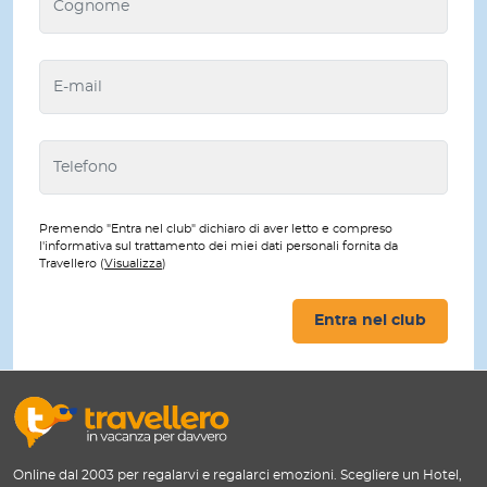
Premendo "Entra nel club" dichiaro di aver letto e compreso
l'informativa sul trattamento dei miei dati personali fornita da
Travellero (
Visualizza
)
Entra nel club
Online dal 2003 per regalarvi e regalarci emozioni. Scegliere un Hotel,