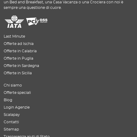
un Bed and Breakfast, una Casa Vacanza o una Crociera con noi è
sempre una questione di cuore.
Last Minute
Offerte ad Ischia
Offerte in Calabria
Offerte in Puglia
Offerte in Sardegna
Offerte in Sicilia
Chi siamo
Offerte speciali
Blog
Login Agenzie
Scalapay
Contatti
Sitemap
Trasparenza aiuti di Stato