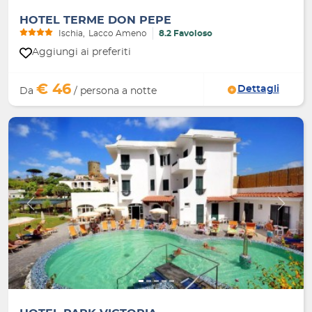
HOTEL TERME DON PEPE
Ischia
Lacco Ameno
8.2 Favoloso
Aggiungi ai preferiti
€ 46
Dettagli
Da
/ persona a notte
Indietro
Avanti