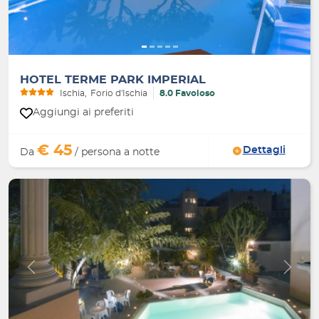
HOTEL TERME PARK IMPERIAL
Ischia
Forio d'Ischia
8.0 Favoloso
Aggiungi ai preferiti
€ 45
Dettagli
Da
/ persona a notte
Indietro
Avanti