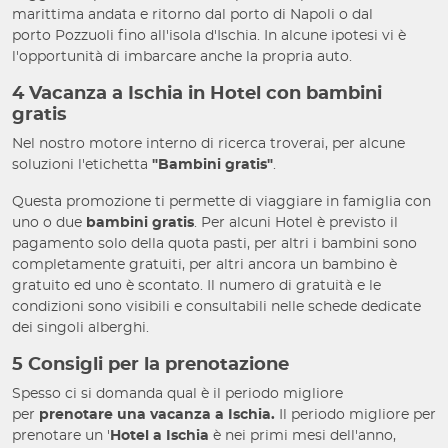
marittima andata e ritorno dal
porto di Napoli o dal
porto Pozzuoli fino all'isola d'Ischia. In alcune ipotesi vi è
l'opportunità di imbarcare anche la propria auto.
4 Vacanza a Ischia in Hotel con bambini
gratis
Nel nostro motore interno di ricerca troverai, per alcune
soluzioni l'etichetta
"Bambini gratis"
.
Questa promozione ti permette di viaggiare in famiglia con
uno o due
bambini gratis
. Per alcuni Hotel è previsto il
pagamento solo della quota pasti, per altri i bambini sono
completamente gratuiti, per altri ancora un bambino è
gratuito ed uno è scontato. Il numero di gratuità e le
condizioni sono visibili e consultabili nelle schede dedicate
dei singoli alberghi.
5 Consigli per la prenotazione
Spesso ci si domanda qual è il periodo migliore
per
prenotare una vacanza a
Ischia.
Il periodo migliore per
prenotare un '
Hotel a Ischia
è nei primi mesi dell'anno,