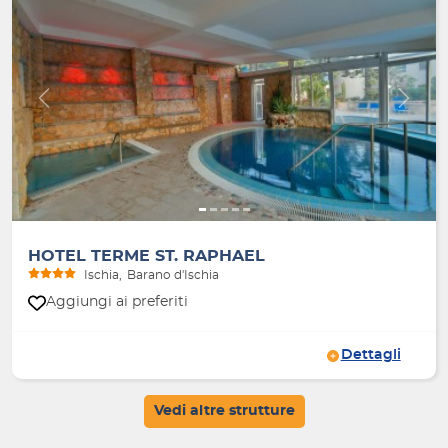
Indietro
Avanti
HOTEL TERME ST. RAPHAEL
Ischia
Barano d'Ischia
Aggiungi ai preferiti
Dettagli
Vedi altre strutture