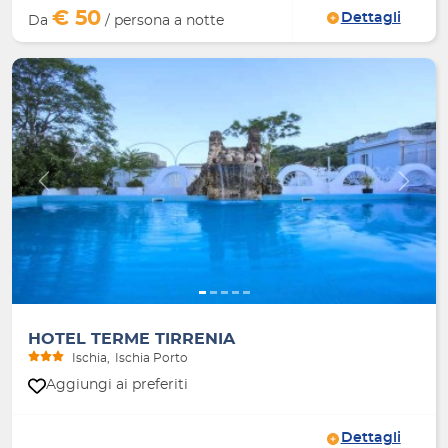
€ 50
Dettagli
Da
/ persona a notte
Indietro
Avanti
HOTEL TERME TIRRENIA
Ischia
Ischia Porto
Aggiungi ai preferiti
Dettagli