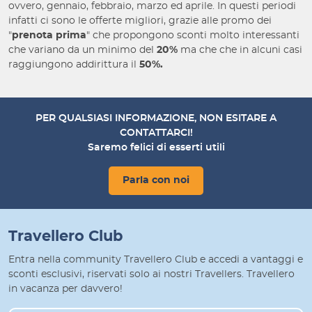
ovvero, gennaio, febbraio, marzo ed aprile. In questi periodi
infatti ci sono le offerte migliori, grazie alle promo dei
"
prenota prima
" che propongono sconti molto interessanti
che variano da un minimo del
20%
ma che che in alcuni casi
raggiungono addirittura il
50%.
PER QUALSIASI INFORMAZIONE, NON ESITARE A
CONTATTARCI!
Saremo felici di esserti utili
Parla con noi
Travellero Club
Entra nella community Travellero Club e accedi a vantaggi e
sconti esclusivi, riservati solo ai nostri Travellers. Travellero
in vacanza per davvero!