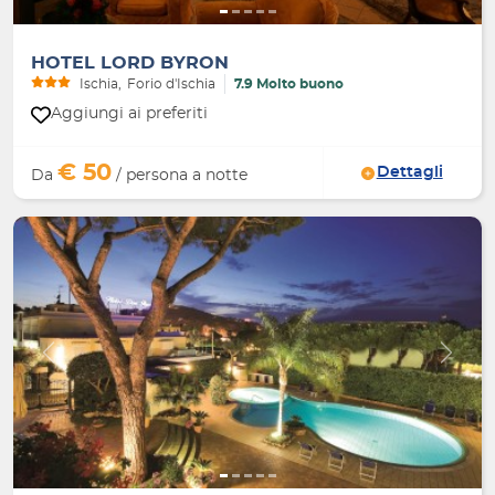
HOTEL LORD BYRON
Ischia
Forio d'Ischia
7.9 Molto buono
Aggiungi ai preferiti
€ 50
Dettagli
Da
/ persona a notte
Indietro
Avanti