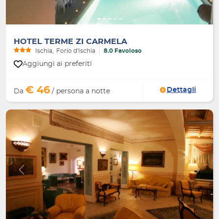
HOTEL TERME ZI CARMELA
Ischia
Forio d'Ischia
8.0 Favoloso
Aggiungi ai preferiti
€ 46
Dettagli
Da
/ persona a notte
Indietro
Avanti