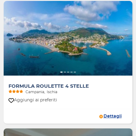
Indietro
Avanti
FORMULA ROULETTE 4 STELLE
Campania
Ischia
Aggiungi ai preferiti
Dettagli