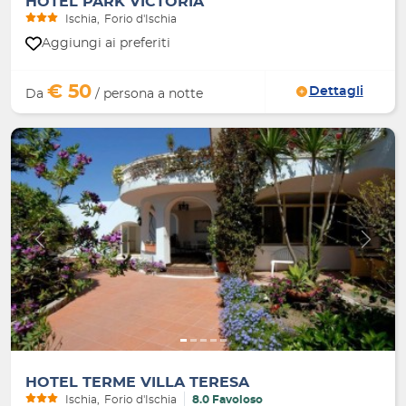
HOTEL PARK VICTORIA
Ischia
Forio d'Ischia
Aggiungi ai preferiti
€ 50
Dettagli
Da
/ persona a notte
Indietro
Avanti
HOTEL TERME VILLA TERESA
Ischia
Forio d'Ischia
8.0 Favoloso