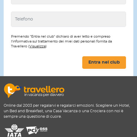
Premendo "Entra nel club" dichiaro di aver letto e compreso
l'informativa sul trattamento dei miei dati personali fornita da
Travellero (
Visualizza
)
Entra nel club
Online dal 2003 per regalarvi e regalarci emozioni. Scegliere un Hotel,
un Bed and Breakfast, una Casa Vacanza o una Crociera con noi è
sempre una questione di cuore.