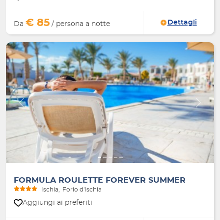
€ 85
Dettagli
Da
/ persona a notte
Indietro
Avanti
FORMULA ROULETTE FOREVER SUMMER
Ischia
Forio d'Ischia
Aggiungi ai preferiti