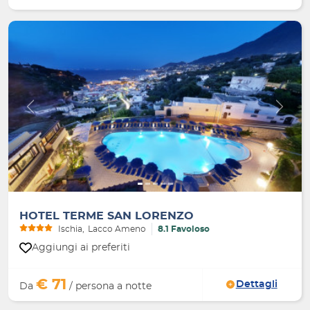
Indietro
Avanti
HOTEL TERME SAN LORENZO
Ischia
Lacco Ameno
8.1 Favoloso
Aggiungi ai preferiti
€ 71
Dettagli
Da
/ persona a notte