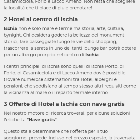
Casamicciola, Forio e Lacco Ameno. Non resta che scegliere
la località che ti piace di piu e prenotare!
2 Hotel al centro di Ischia
Ischia
non è solo mare e terme ma storia, arte, cultura,
bynight. Chi desidera godere la bellezza dei monumenti
storici, fare passeggiate lungo le vie dello shopping,
trascorrere la serata in uno dei tanti lounge bar potrà optare
per un albergo prorprio nel centro di
Ischia
.
I centri principali di Ischia sono quelli di Ischia Porto, di
Forio, di Casamicciola e di Lacco Ameno dov'è possibile
trovare numerose sistemazioni tra Hotel, alberghi e
pensioni, che soddisfano al tempo stesso altri requisiti come
la vicinanza al mare o il reparto termale interno.
3 Offerte di Hotel a Ischia con nave gratis
Nel nostro motore di ricerca troverai, per alcune soluzioni
l'etichetta
"Nave gratis"
.
Questo sta a determinare che l'offerta per il tuo
soggiorno
prevede, incluso nel prezzo esposto, la traversata