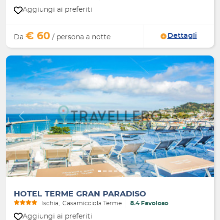
Aggiungi ai preferiti
€ 60
Dettagli
Da
/ persona a notte
Indietro
Avanti
HOTEL TERME GRAN PARADISO
Ischia
Casamicciola Terme
8.4 Favoloso
Aggiungi ai preferiti