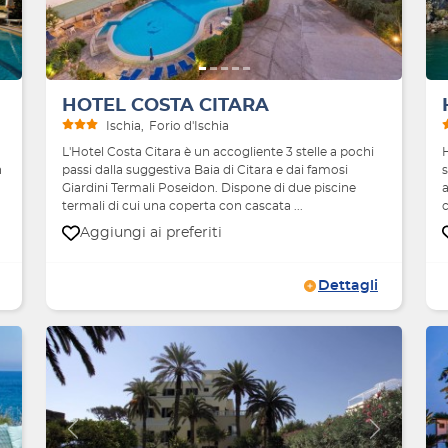
HOTEL COSTA CITARA
Ischia
Forio d'Ischia
L'Hotel Costa Citara è un accogliente 3 stelle a pochi
H
n
passi dalla suggestiva Baia di Citara e dai famosi
Giardini Termali Poseidon. Dispone di due piscine
termali di cui una coperta con cascata ...
c
Aggiungi ai preferiti
Dettagli
Avanti
Indietro
Avanti