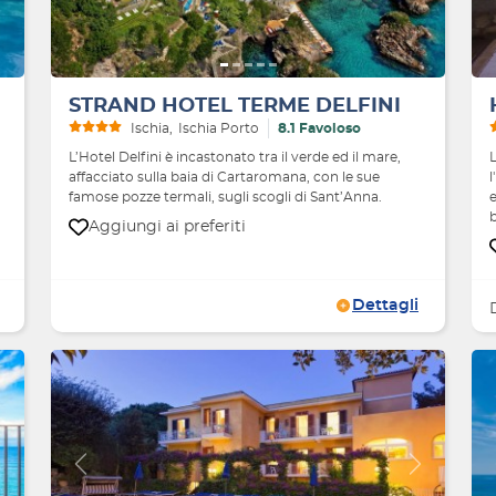
STRAND HOTEL TERME DELFINI
Ischia
Ischia Porto
8.1 Favoloso
L’Hotel Delfini è incastonato tra il verde ed il mare,
affacciato sulla baia di Cartaromana, con le sue
l
famose pozze termali, sugli scogli di Sant’Anna.
Aggiungi ai preferiti
Dettagli
Avanti
Indietro
Avanti