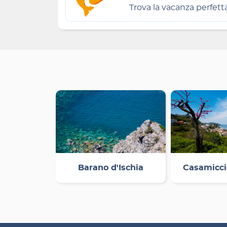
Trova la vacanza perfett
Barano d'Ischia
Casamicci