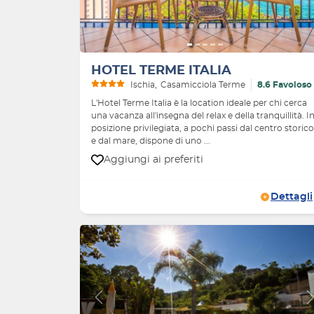
HOTEL TERME ITALIA
Ischia
Casamicciola Terme
8.6 Favoloso
L'Hotel Terme Italia è la location ideale per chi cerca
una vacanza all'insegna del relax e della tranquillità. I
posizione privilegiata, a pochi passi dal centro storico
e dal mare, dispone di uno ...
Aggiungi ai preferiti
Dettagli
Indietro