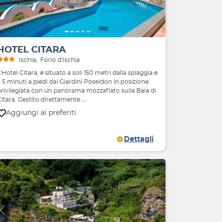
HOTEL CITARA
Ischia
Forio d'Ischia
'Hotel Citara, è situato a soli 150 metri dalla spiaggia e
 5 minuti a piedi dai Giardini Poseidon in posizione
privilegiata con un panorama mozzafiato sulla Baia di
itara. Gestito direttamente ...
Aggiungi ai preferiti
Dettagli
Indietro
Avanti