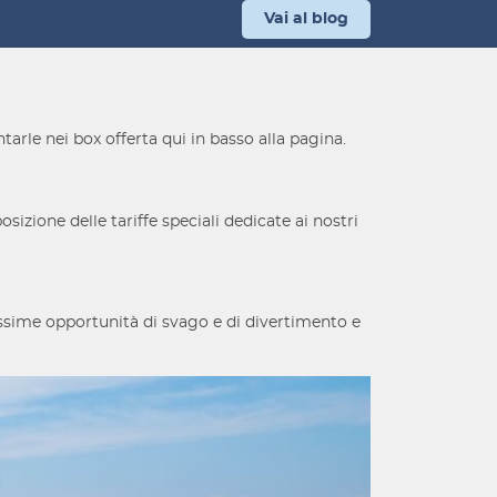
Vai al blog
ontarle nei box offerta qui in basso alla pagina.
izione delle tariffe speciali dedicate ai nostri
tissime opportunità di svago e di divertimento e