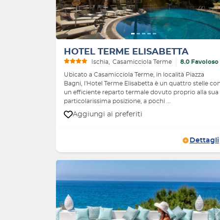
HOTEL TERME ELISABETTA
Ischia
Casamicciola Terme
8.0 Favoloso
Ubicato a Casamicciola Terme, in località Piazza
Bagni, l'Hotel Terme Elisabetta è un quattro stelle co
un efficiente reparto termale dovuto proprio alla sua
particolarissima posizione, a pochi ...
Aggiungi ai preferiti
Dettagli
Indietro