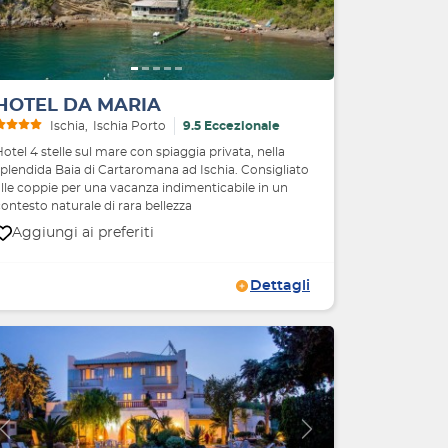
HOTEL DA MARIA
Ischia
Ischia Porto
9.5 Eccezionale
otel 4 stelle sul mare con spiaggia privata, nella
splendida Baia di Cartaromana ad Ischia. Consigliato
alle coppie per una vacanza indimenticabile in un
ontesto naturale di rara bellezza
Aggiungi ai preferiti
Dettagli
Indietro
Avanti