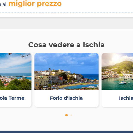
miglior prezzo
a al
Cosa vedere a Ischia
ola Terme
Forio d'Ischia
Ischi