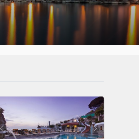
Indietro
Avanti