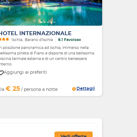
HOTEL INTERNAZIONALE
Ischia
Barano d'Ischia
8.1 Favoloso
In posizione panoramica ad Ischia, immerso nella
ellissima pineta di Fiano e dispone di una bellissima
piscina termale esterna e di un centro benessere
nterno.
Aggiungi ai preferiti
€ 25
Dettagli
Da
/ persona a notte
Vedi offerte