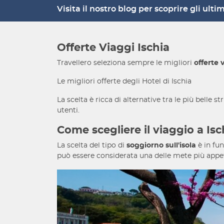
Visita il nostro blog per scoprire gli ult
Offerte Viaggi Ischia
Travellero seleziona sempre le migliori
offerte 
Le migliori offerte degli Hotel di Ischia
La scelta è ricca di alternative tra le più belle st
utenti.
Come scegliere il viaggio a Isc
La scelta del tipo di
soggiorno sull'isola
è in fun
può essere considerata una delle mete più appetib