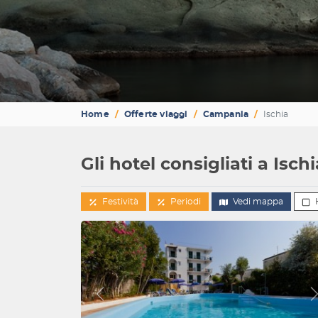
Home
Offerte viaggi
Campania
Ischia
Gli hotel consigliati a Ischi
Festività
Periodi
Vedi mappa
Indietro