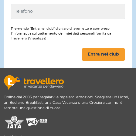
Premendo "Entra nel club" dichiaro di aver letto e compreso
l'informativa sul trattamento dei miei dati personali fornita da
Travellero (
Visualizza
)
Entra nel club
Online dal 2003 per regalarvi e regalarci emozioni. Scegliere un Hotel,
un Bed and Breakfast, una Casa Vacanza o una Crociera con noi è
sempre una questione di cuore.