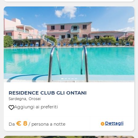
Indietro
Avanti
RESIDENCE CLUB GLI ONTANI
Sardegna
Orosei
Aggiungi ai preferiti
€ 8
Dettagli
Da
/ persona a notte