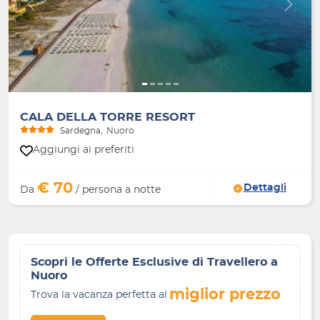
Indietro
Avanti
CALA DELLA TORRE RESORT
Sardegna
Nuoro
Aggiungi ai preferiti
€ 70
Dettagli
Da
/ persona a notte
Scopri le Offerte Esclusive di Travellero a
Nuoro
miglior prezzo
Trova la vacanza perfetta al