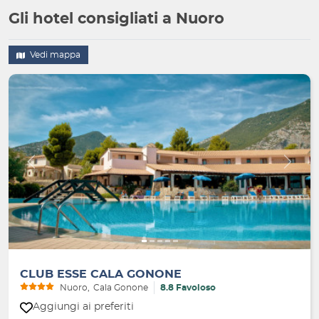
Gli hotel consigliati a Nuoro
Vedi mappa
Indietro
Avanti
CLUB ESSE CALA GONONE
Nuoro
Cala Gonone
8.8 Favoloso
Aggiungi ai preferiti