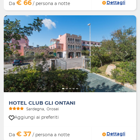
€ 66
Dettagli
Da
/ persona a notte
Indietro
Avanti
HOTEL CLUB GLI ONTANI
Sardegna
Orosei
Aggiungi ai preferiti
€ 37
Dettagli
Da
/ persona a notte