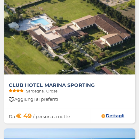
Indietro
Avanti
CLUB HOTEL MARINA SPORTING
Sardegna
Orosei
Aggiungi ai preferiti
€ 49
Dettagli
Da
/ persona a notte