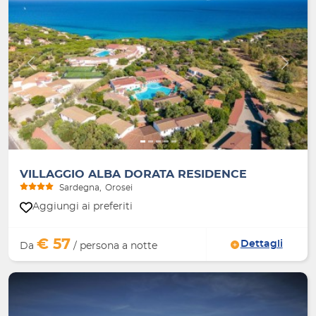
Indietro
Avanti
VILLAGGIO ALBA DORATA RESIDENCE
Sardegna
Orosei
Aggiungi ai preferiti
€ 57
Dettagli
Da
/ persona a notte