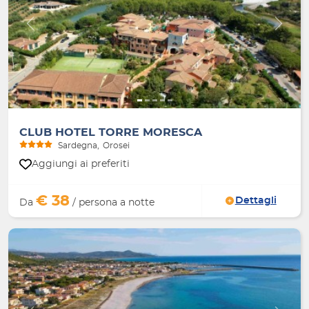
Indietro
Avanti
CLUB HOTEL TORRE MORESCA
Sardegna
Orosei
Aggiungi ai preferiti
€ 38
Dettagli
Da
/ persona a notte