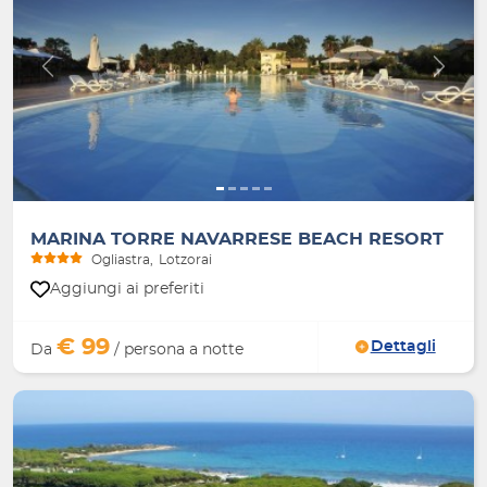
Indietro
Avanti
MARINA TORRE NAVARRESE BEACH RESORT
Ogliastra
Lotzorai
Aggiungi ai preferiti
€ 99
Dettagli
Da
/ persona a notte