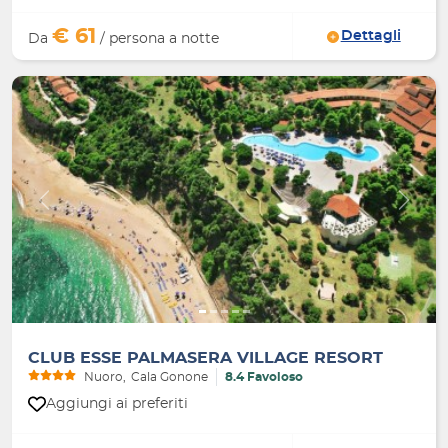
€ 61
Dettagli
Da
/ persona a notte
Indietro
Avanti
CLUB ESSE PALMASERA VILLAGE RESORT
Nuoro
Cala Gonone
8.4 Favoloso
Aggiungi ai preferiti